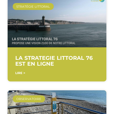
STRATÉGIE LITTORAL
LA STRATEGIE LITTORAL 76
EST EN LIGNE
LIRE >
OBSERVATOIRE