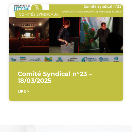
COMITÉS SYNDICAUX
Comité Syndical n°23 –
18/03/2025
LIRE >