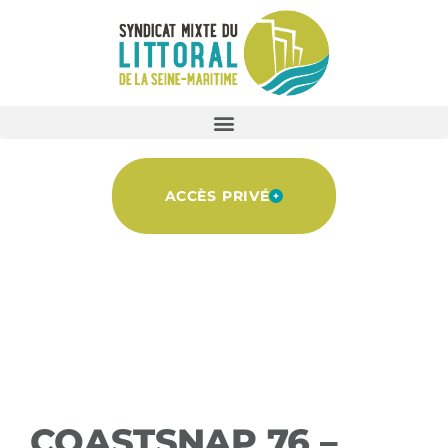
ACCÈS PRIVÉ
COASTSNAP 76 –