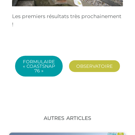
Les premiers résultats très prochainement
!
FORMULAIRE
« COASTSNAP
OBSERVATOIRE
76 »
AUTRES ARTICLES