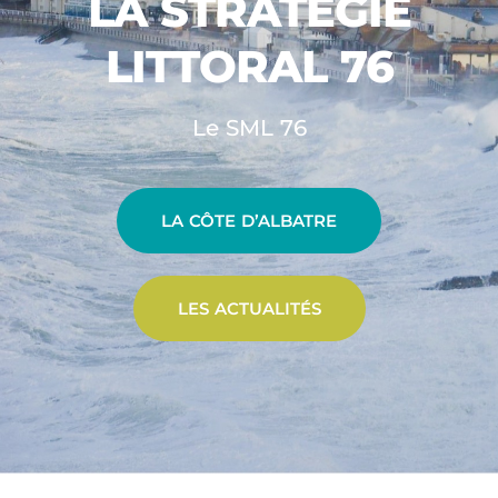
LA STRATÉGIE
LITTORAL 76
Le SML 76
LA CÔTE D’ALBATRE
LES ACTUALITÉS