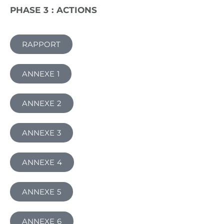
PHASE 3 : ACTIONS
RAPPORT
ANNEXE 1
ANNEXE 2
ANNEXE 3
ANNEXE 4
ANNEXE 5
ANNEXE 6