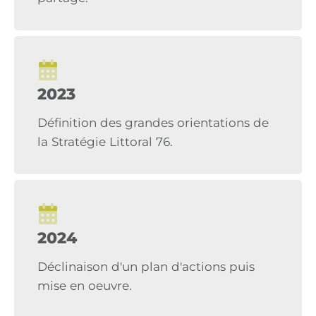
2023
Définition des grandes orientations de
la Stratégie Littoral 76.
2024
Déclinaison d'un plan d'actions puis
mise en oeuvre.