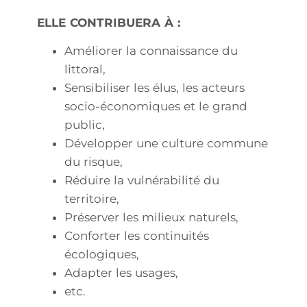
ELLE CONTRIBUERA À :
Améliorer la connaissance du
littoral,
Sensibiliser les élus, les acteurs
socio-économiques et le grand
public,
Développer une culture commune
du risque,
Réduire la vulnérabilité du
territoire,
Préserver les milieux naturels,
Conforter les continuités
écologiques,
Adapter les usages,
etc.