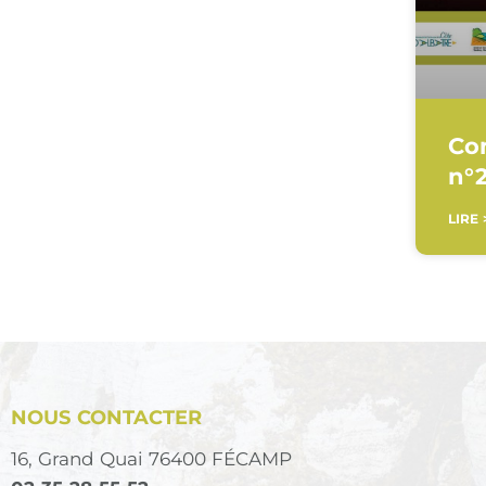
Co
n°2
LIRE 
NOUS CONTACTER
16, Grand Quai 76400 FÉCAMP