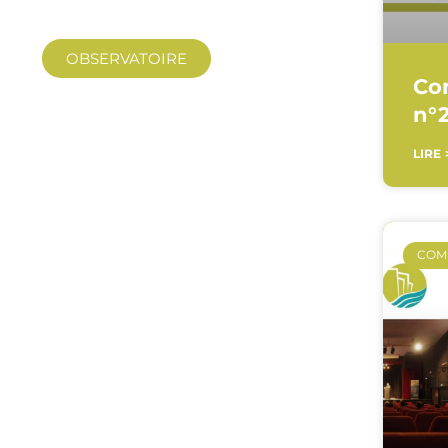
OBSERVATOIRE
Co
n°2
LIRE 
COM