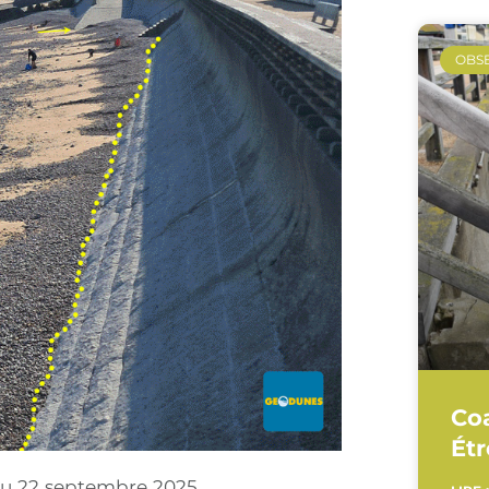
OBS
Co
Étr
au 22 septembre 2025.