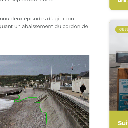
LIRE 
nnu deux épisodes d’agitation
voquant un abaissement du cordon de
OBS
Sui