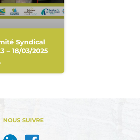
mité Syndical
3 – 18/03/2025
>
NOUS SUIVRE