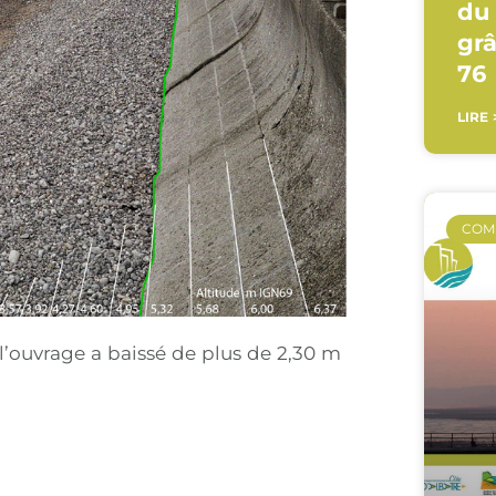
du 
gr
76
LIRE 
COM
l’ouvrage a baissé de plus de 2,30 m