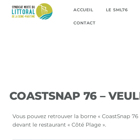
ACCUEIL
LE SML76
CONTACT
COASTSNAP 76 – VEU
Vous pouvez retrouver la borne « CoastSnap 76 »
devant le restaurant « Côté Plage ».