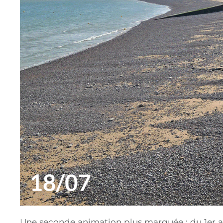
Une seconde animation plus marquée : du 1er 