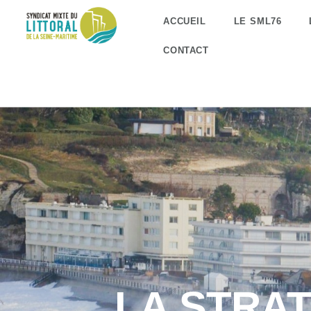
ACCUEIL
LE SML76
CONTACT
LA STRAT