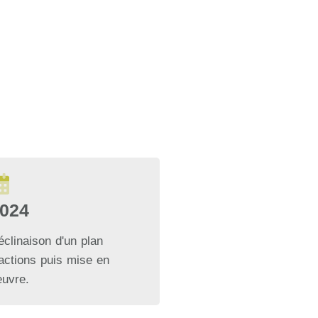
024
éclinaison d'un plan
'actions puis mise en
euvre.