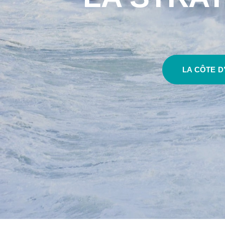
LA CÔTE D