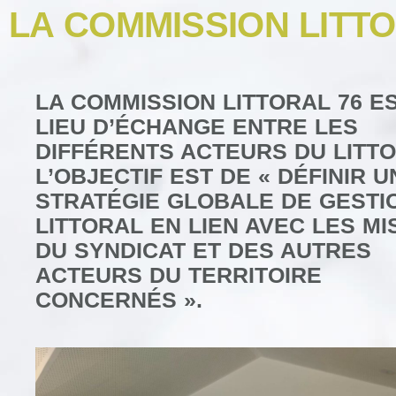
LA COMMISSION LITTO
LA COMMISSION LITTORAL 76 E
LIEU D’ÉCHANGE ENTRE LES
DIFFÉRENTS ACTEURS DU LITTO
L’OBJECTIF EST DE « DÉFINIR U
STRATÉGIE GLOBALE DE GESTI
LITTORAL EN LIEN AVEC LES MI
DU SYNDICAT ET DES AUTRES
ACTEURS DU TERRITOIRE
CONCERNÉS ».