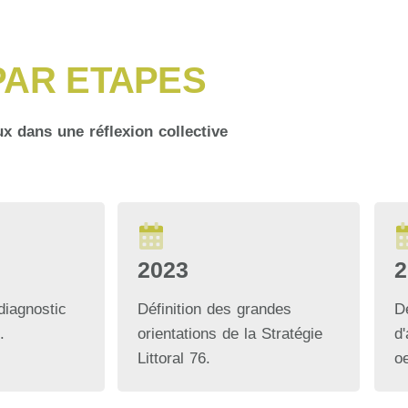
PAR ETAPES
x dans une réflexion collective
2023
2
diagnostic
Définition des grandes
D
.
orientations de la Stratégie
d
Littoral 76.
o