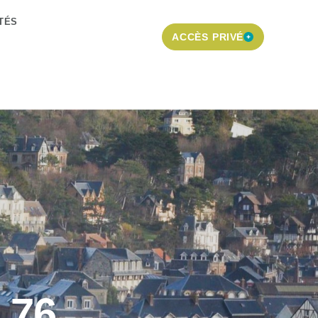
TÉS
ACCÈS PRIVÉ
 76