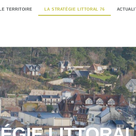
LE TERRITOIRE
LA STRATÉGIE LITTORAL 76
ACTUALI
ÉGIE LITTORAL